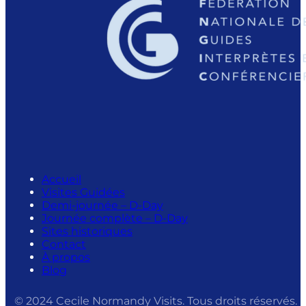
Accueil
Visites Guidées
Demi-journée – D-Day
Journée complète – D-Day
Sites historiques
Contact
À propos
Blog
© 2024 Cecile Normandy Visits. Tous droits réservés.