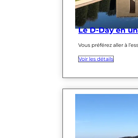
Le D-Day en un
Vous préférez aller à l’e
Voir les détails