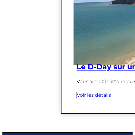
Le D-Day sur u
Vous aimez l’histoire ou
Voir les détails