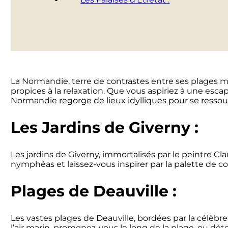
La Normandie, terre de contrastes entre ses plages ma
propices à la relaxation. Que vous aspiriez à une esc
Normandie regorge de lieux idylliques pour se ressou
Les Jardins de Giverny :
Les jardins de Giverny, immortalisés par le peintre Cl
nymphéas et laissez-vous inspirer par la palette de co
Plages de Deauville :
Les vastes plages de Deauville, bordées par la célè
l’air marin, promenez-vous le long de la plage, ou dé