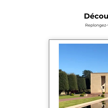
Découv
Replongez-v