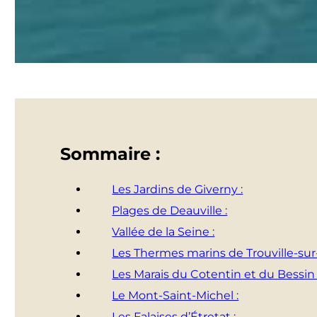
Sommaire :
Les Jardins de Giverny :
Plages de Deauville :
Vallée de la Seine :
Les Thermes marins de Trouville-sur
Les Marais du Cotentin et du Bessin 
Le Mont-Saint-Michel :
Les Falaises d’Étretat :