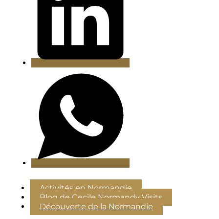
Activités en Normandie
Blog de Cecile Normandy Visits
Découverte de la Normandie