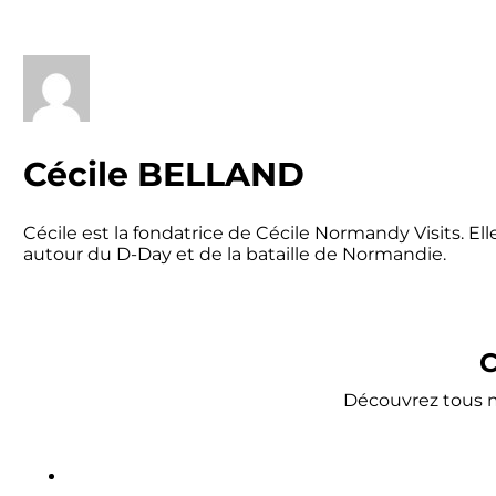
Cécile BELLAND
Cécile est la fondatrice de Cécile Normandy Visits. E
autour du D-Day et de la bataille de Normandie.
C
Découvrez tous me