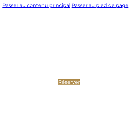
Passer au contenu principal
Passer au pied de page
Réserver