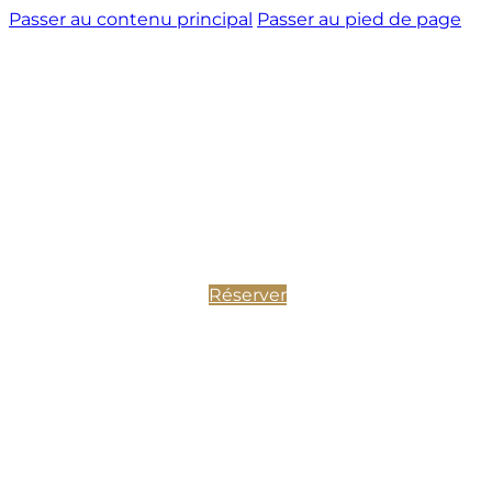
Passer au contenu principal
Passer au pied de page
Réserver