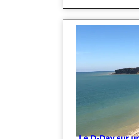
Le D-Day sur u