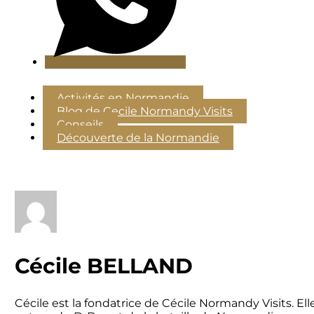
Activités en Normandie
Blog de Cecile Normandy Visits
Conseils
Découverte de la Normandie
Cécile BELLAND
Cécile est la fondatrice de Cécile Normandy Visits. E