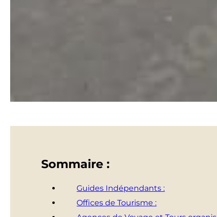
Sommaire :
Guides Indépendants :
Offices de Tourisme :