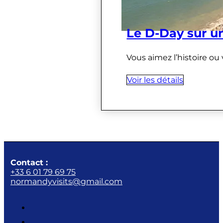
Le D-Day sur u
Vous aimez l’histoire ou
Voir les détails
Contact :
+33 6 01 79 69 75
normandyvisits@gmail.com