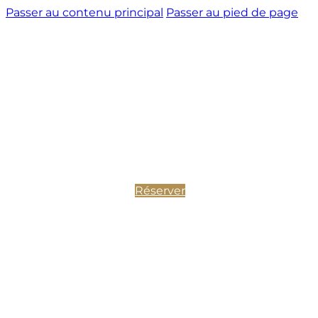
Passer au contenu principal
Passer au pied de page
Réserver