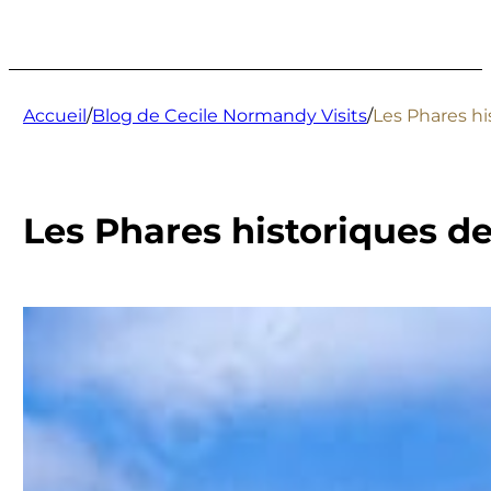
Accueil
/
Blog de Cecile Normandy Visits
/
Les Phares hi
Les Phares historiques d