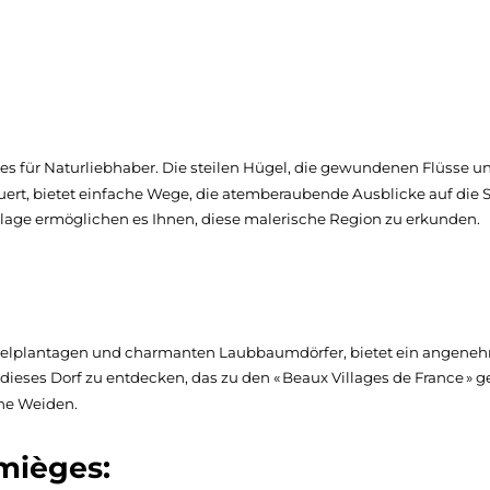
ies für Naturliebhaber. Die steilen Hügel, die gewundenen Flüsse 
ert, bietet einfache Wege, die atemberaubende Ausblicke auf die S
age ermöglichen es Ihnen, diese malerische Region zu erkunden.
pfelplantagen und charmanten Laubbaumdörfer, bietet ein angeneh
 dieses Dorf zu entdecken, das zu den « Beaux Villages de France »
che Weiden.
mièges: