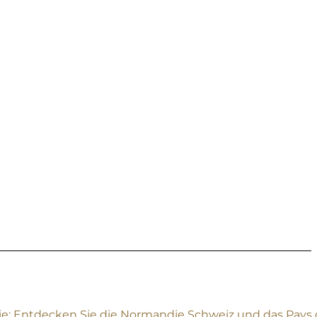
e: Entdecken Sie die Normandie Schweiz und das Pays