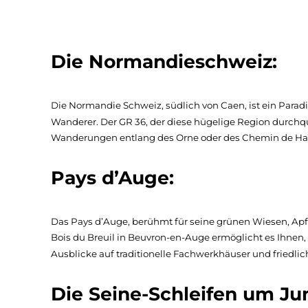
Die Normandieschweiz:
Die Normandie Schweiz, südlich von Caen, ist ein Parad
Wanderer. Der GR 36, der diese hügelige Region durchqu
Wanderungen entlang des Orne oder des Chemin de Hal
Pays d’Auge:
Das Pays d’Auge, berühmt für seine grünen Wiesen, A
Bois du Breuil in Beuvron-en-Auge ermöglicht es Ihnen,
Ausblicke auf traditionelle Fachwerkhäuser und friedli
Die Seine-Schleifen um Ju