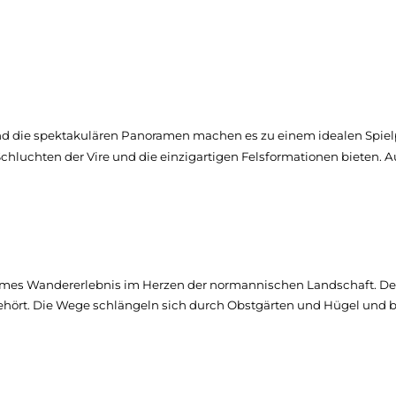
und die spektakulären Panoramen machen es zu einem idealen Spielp
chluchten der Vire und die einzigartigen Felsformationen bieten. 
mes Wandererlebnis im Herzen der normannischen Landschaft. Der
 gehört. Die Wege schlängeln sich durch Obstgärten und Hügel und 