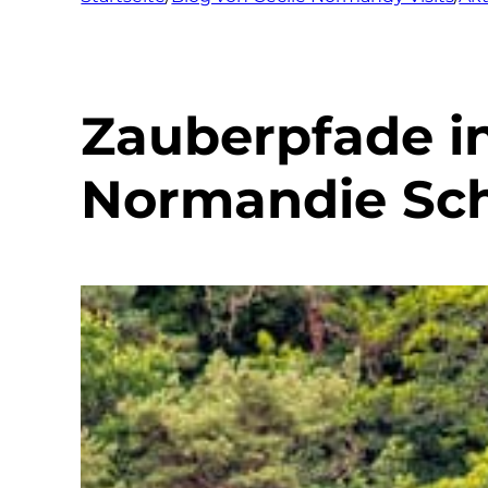
Zauberpfade i
Normandie Sch