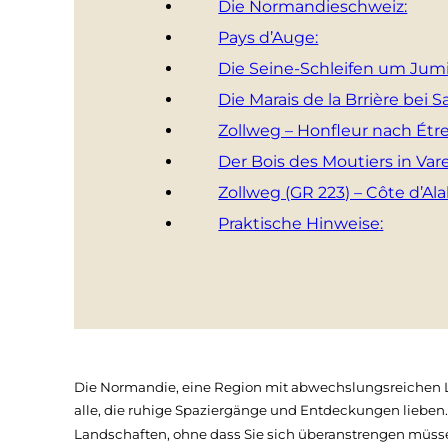
Die Normandieschweiz:
Pays d’Auge:
Die Seine-Schleifen um Jum
Die Marais de la Brrière bei S
Zollweg – Honfleur nach Étre
Der Bois des Moutiers in Var
Zollweg (GR 223) – Côte d’Ala
Praktische Hinweise:
Die Normandie, eine Region mit abwechslungsreichen L
alle, die ruhige Spaziergänge und Entdeckungen lieben.
Landschaften, ohne dass Sie sich überanstrengen müss