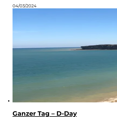
04/03/2024
Ganzer Tag – D-Day