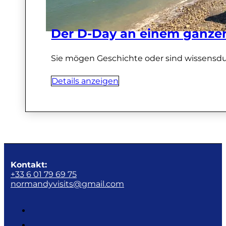
Der D-Day an einem ganzen
Sie mögen Geschichte oder sind wissensdurs
Details anzeigen
Kontakt:
+33 6 01 79 69 75
normandyvisits@gmail.com