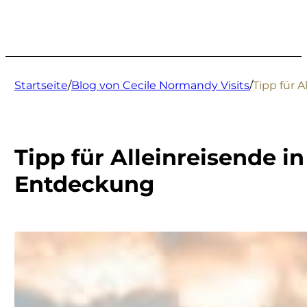
Startseite
/
Blog von Cecile Normandy Visits
/
Tipp für 
Tipp für Alleinreisende i
Entdeckung