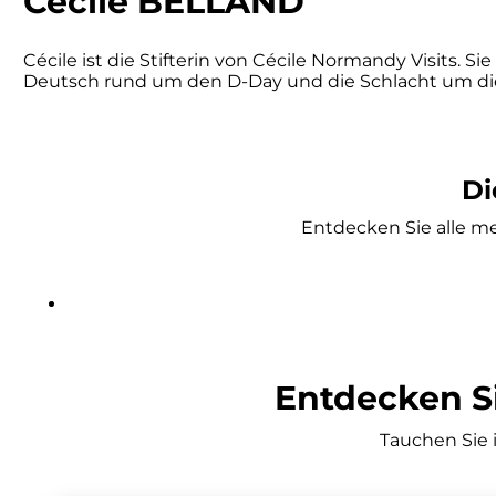
Cécile BELLAND
Cécile ist die Stifterin von Cécile Normandy Visits. 
Deutsch rund um den D-Day und die Schlacht um di
Di
Entdecken Sie alle me
Entdecken S
Tauchen Sie 