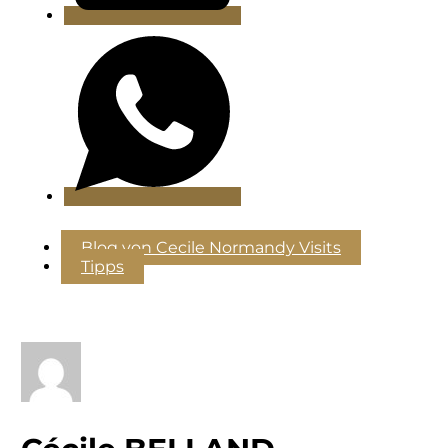
Blog von Cecile Normandy Visits
Tipps