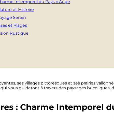
Charme Intemporel du Pays d’Auge
Nature et Histoire
Voyage Serein
ises et Plages
sion Rustique
ntes, ses villages pittoresques et ses prairies vallonn
 qui vous guideront à travers des paysages bucoliques, de
res : Charme Intemporel d