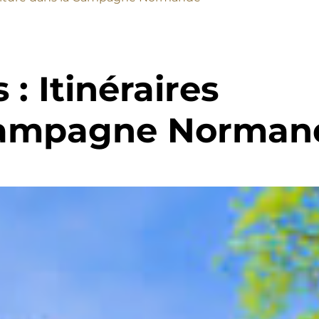
: Itinéraires
 Campagne Norman