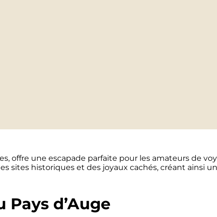
ées, offre une escapade parfaite pour les amateurs de vo
s sites historiques et des joyaux cachés, créant ainsi u
u Pays d’Auge