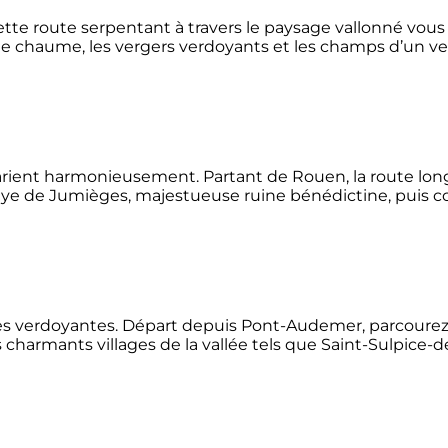
tte route serpentant à travers le paysage vallonné vou
de chaume, les vergers verdoyants et les champs d’un ver
 marient harmonieusement. Partant de Rouen, la route longe
’Abbaye de Jumièges, majestueuse ruine bénédictine, puis 
vallées verdoyantes. Départ depuis Pont-Audemer, parcoure
 charmants villages de la vallée tels que Saint-Sulpice-d