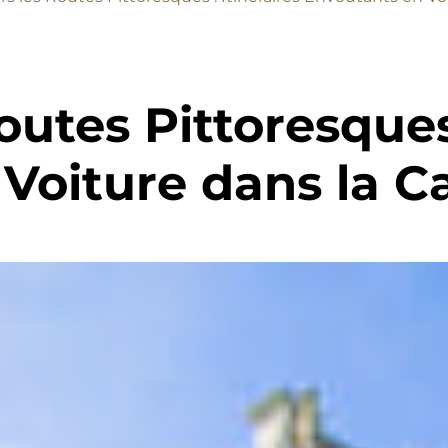
outes Pittoresques 
 Voiture dans la