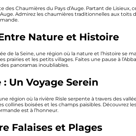
 des Chaumières du Pays d’Auge. Partant de Lisieux, ce
Auge. Admirez les chaumières traditionnelles aux toits 
ormande.
 Entre Nature et Histoire
lée de la Seine, une région où la nature et l’histoire se
 les prairies et les petits villages. Faites une pause à l
 des panoramas inoubliables.
e : Un Voyage Serein
e, une région où la rivière Risle serpente à travers des 
 collines boisées et les champs paisibles. Découvrez les
normande est à l’honneur.
re Falaises et Plages