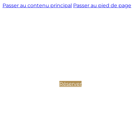
Passer au contenu principal
Passer au pied de page
Réserver