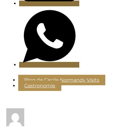
Blog de Cecile Normandy Visits
Gastronomie