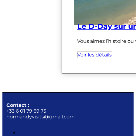
Le D-Day sur u
Vous aimez l’histoire ou
Voir les détails
Contact :
+33 6 01 79 69 75
normandyvisits@gmail.com