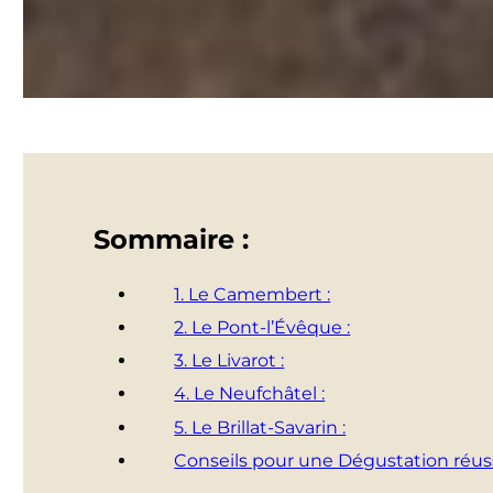
Sommaire :
1. Le Camembert :
2. Le Pont-l’Évêque :
3. Le Livarot :
4. Le Neufchâtel :
5. Le Brillat-Savarin :
Conseils pour une Dégustation réuss