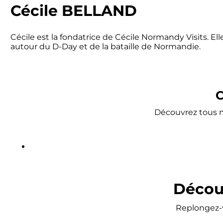
Cécile BELLAND
Cécile est la fondatrice de Cécile Normandy Visits. E
autour du D-Day et de la bataille de Normandie.
C
Découvrez tous me
Découv
Replongez-v