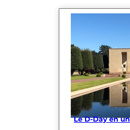
Le D-Day en un